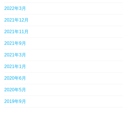
2022年3月
2021年12月
2021年11月
2021年9月
2021年3月
2021年1月
2020年6月
2020年5月
2019年9月