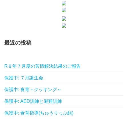
最近の投稿
R８年７月度の苦情解決結果のご報告
保護中: ７月誕生会
保護中: 食育～クッキング～
保護中: AED訓練と避難訓練
保護中: 食育指導(ちゅうりっぷ組)