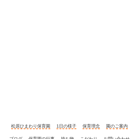
松原ひまわり保育園
1日の様子
保育理念
園のご案内
ブログ
保育園の行事
持ち物
こだわり
お問い合わせ