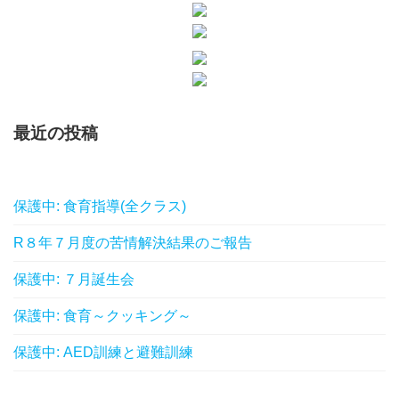
最近の投稿
保護中: 食育指導(全クラス)
R８年７月度の苦情解決結果のご報告
保護中: ７月誕生会
保護中: 食育～クッキング～
保護中: AED訓練と避難訓練