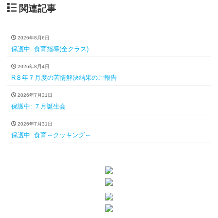
関連記事
2026年8月6日
保護中: 食育指導(全クラス)
2026年8月4日
R８年７月度の苦情解決結果のご報告
2026年7月31日
保護中: ７月誕生会
2026年7月31日
保護中: 食育～クッキング～