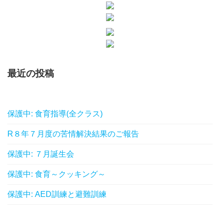
最近の投稿
保護中: 食育指導(全クラス)
R８年７月度の苦情解決結果のご報告
保護中: ７月誕生会
保護中: 食育～クッキング～
保護中: AED訓練と避難訓練